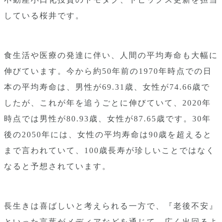
している桜井です。
食生活や医療の発達に伴い、人間の平均寿命も大幅に
伸びています。今から約50年前の1970年時点での日
本の平均寿命は、男性が69.31歳、女性が74.66歳で
したが、これが年を追うごとに伸びていて、2020年
時点では男性が80.93歳、女性が87.65歳です。30年
後の2050年には、女性の平均寿命は90歳を超えると
まで言われていて、100歳長寿が珍しいことではなく
なると予想されています。
長生きは喜ばしいと考えられる一方で、『老後不安』
といった言葉がメディアなどを通じて、広く出回るよ