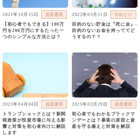
2021年10月15日
資産運用
2022年03月11日
やめとけ
【初心者でもできる】100万
目的のない貯金は『死に金』-
円を200万円にするたった一
目的のないお金を持っててど
つのシンプルな方法とは？
うするの？？
2025年04月04日
資産運用
2025年03月29日
資産運用
トランプショックとは？新関
初心者でもわかるブラックマ
税政策が投資市場に与える影
ンデーとは？暴落の原因と資
響と対策を初心者向けに解説
産を守る備えと対策を解説
します