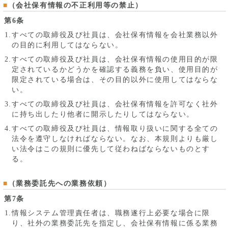
（会社保有情報の不正利用等の禁止）
第6条
すべての取締役及び社員は、会社保有情報を会社業務以外
の目的に利用してはならない。
すべての取締役及び社員は、会社保有情報の使用目的が限
定されているかどうかを確認する義務を負い、使用目的が
限定されている場合は、その目的以外に使用してはならな
い。
すべての取締役及び社員は、会社保有情報を許可なく社外
に持ち出したり他者に開示したりしてはならない。
すべての取締役及び社員は、情報取り扱いに関する全ての
法令を遵守しなければならない。なお、本規則よりも厳し
い法令はこの規則に優先して従わねばならないものとす
る。
（業務委託先への業務依頼）
第7条
情報システム管理責任者は、職務遂行上必要な場合に限
り、社外の業務委託先を指定し、会社保有情報に係る業務