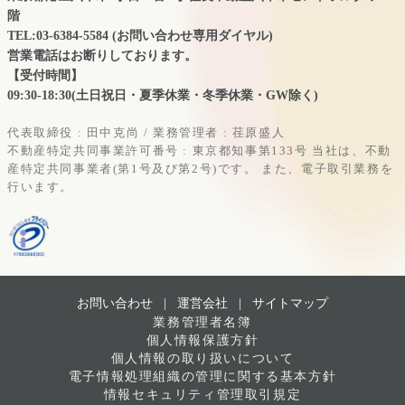
階
TEL:03-6384-5584 (お問い合わせ専用ダイヤル)
営業電話はお断りしております。
【受付時間】
09:30-18:30(土日祝日・夏季休業・冬季休業・GW除く)
代表取締役 : 田中克尚 / 業務管理者 : 荏原盛人
不動産特定共同事業許可番号 : 東京都知事第133号
当社は、不動
産特定共同事業者(第1号及び第2号)です。
また、電子取引業務を
行います。
お問い合わせ |
運営会社
|
サイトマップ
業務管理者名簿
個人情報保護方針
個人情報の取り扱いについて
電子情報処理組織の管理に関する基本方針
情報セキュリティ管理取引規定