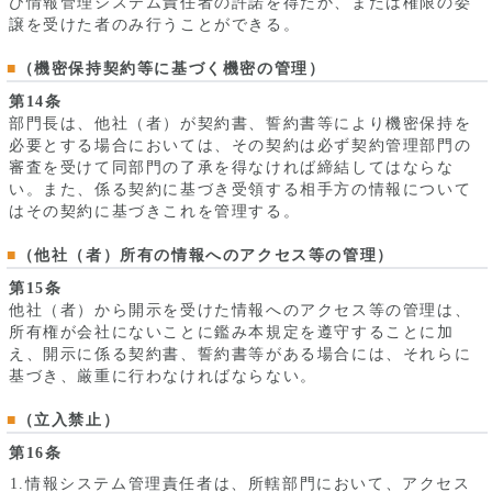
び情報管理システム責任者の許諾を得たか、または権限の委
譲を受けた者のみ行うことができる。
（機密保持契約等に基づく機密の管理）
第14条
部門長は、他社（者）が契約書、誓約書等により機密保持を
必要とする場合においては、その契約は必ず契約管理部門の
審査を受けて同部門の了承を得なければ締結してはならな
い。また、係る契約に基づき受領する相手方の情報について
はその契約に基づきこれを管理する。
（他社（者）所有の情報へのアクセス等の管理）
第15条
他社（者）から開示を受けた情報へのアクセス等の管理は、
所有権が会社にないことに鑑み本規定を遵守することに加
え、開示に係る契約書、誓約書等がある場合には、それらに
基づき、厳重に行わなければならない。
（立入禁止）
第16条
情報システム管理責任者は、所轄部門において、アクセス