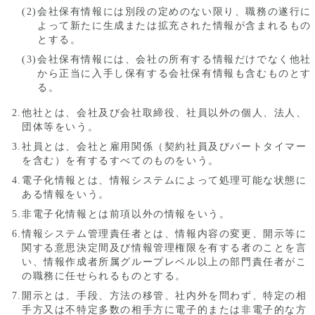
会社保有情報には別段の定めのない限り、職務の遂行に
よって新たに生成または拡充された情報が含まれるもの
とする。
会社保有情報には、会社の所有する情報だけでなく他社
から正当に入手し保有する会社保有情報も含むものとす
る。
他社とは、会社及び会社取締役、社員以外の個人、法人、
団体等をいう。
社員とは、会社と雇用関係（契約社員及びパートタイマー
を含む）を有するすべてのものをいう。
電子化情報とは、情報システムによって処理可能な状態に
ある情報をいう。
非電子化情報とは前項以外の情報をいう。
情報システム管理責任者とは、情報内容の変更、開示等に
関する意思決定間及び情報管理権限を有する者のことを言
い、情報作成者所属グループレベル以上の部門責任者がこ
の職務に任せられるものとする。
開示とは、手段、方法の移管、社内外を問わず、特定の相
手方又は不特定多数の相手方に電子的または非電子的な方