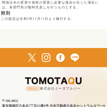
関係法令の変更や規程の変更に必要な場合が生じた場合に
は、各部門長が随時見直しを行うものとする。
附則
この規定は令和2年11月11日より施行する。
株式会社イーダブルジー
運営会社
〒106-0032
東京都港区六本木7丁目15番9号 住友不動産六本木セントラルタワー9