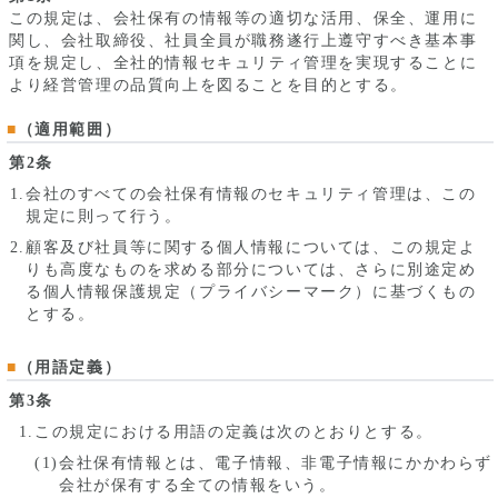
この規定は、会社保有の情報等の適切な活用、保全、運用に
関し、会社取締役、社員全員が職務遂行上遵守すべき基本事
項を規定し、全社的情報セキュリティ管理を実現することに
より経営管理の品質向上を図ることを目的とする。
（適用範囲）
第2条
会社のすべての会社保有情報のセキュリティ管理は、この
規定に則って行う。
顧客及び社員等に関する個人情報については、この規定よ
りも高度なものを求める部分については、さらに別途定め
る個人情報保護規定（プライバシーマーク）に基づくもの
とする。
（用語定義）
第3条
この規定における用語の定義は次のとおりとする。
会社保有情報とは、電子情報、非電子情報にかかわらず
会社が保有する全ての情報をいう。