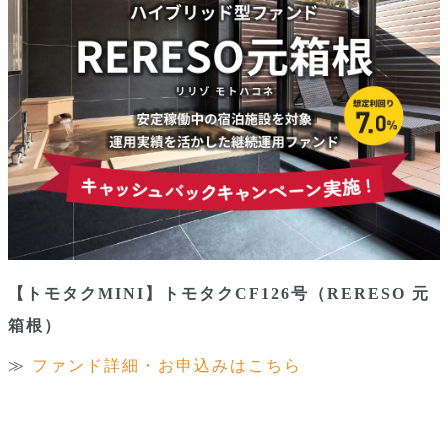
【トモタクMINI】トモタクCF126号（RERESO 元
箱根）
≫ 
ファンド詳細・お申込みはこちら