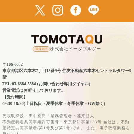
株式会社イーダブルジー
運営会社
〒106-0032
東京都港区六本木7丁目15番9号 住友不動産六本木セントラルタワー9
階
TEL:03-6384-5584 (お問い合わせ専用ダイヤル)
営業電話はお断りしております。
【受付時間】
09:30-18:30(土日祝日・夏季休業・冬季休業・GW除く)
代表取締役 : 田中克尚 / 業務管理者 : 荏原盛人
不動産特定共同事業許可番号 : 東京都知事第133号
当社は、不動
産特定共同事業者(第1号及び第2号)です。
また、電子取引業務を
行います。