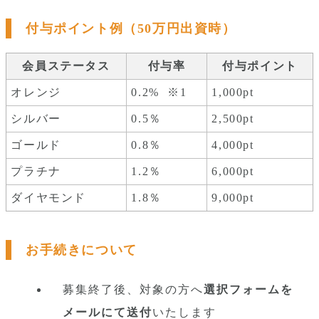
付与ポイント例（50万円出資時）
会員ステータス
付与率
付与ポイント
オレンジ
0.2%  ※1
1,000pt
シルバー
0.5％
2,500pt
ゴールド
0.8％
4,000pt
プラチナ
1.2％
6,000pt
ダイヤモンド
1.8％
9,000pt
お手続きについて
募集終了後、対象の方へ
選択フォームを
メールにて送付
いたします