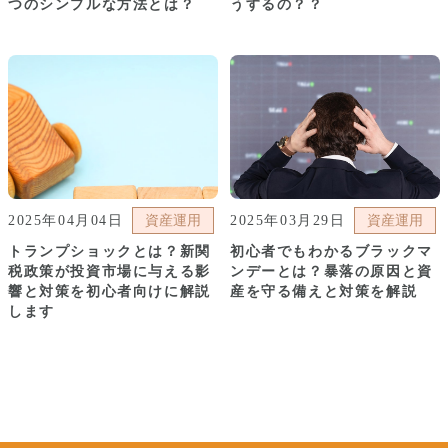
つのシンプルな方法とは？
うするの？？
2025年04月04日
資産運用
2025年03月29日
資産運用
トランプショックとは？新関
初心者でもわかるブラックマ
税政策が投資市場に与える影
ンデーとは？暴落の原因と資
響と対策を初心者向けに解説
産を守る備えと対策を解説
します