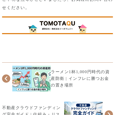
せください。
ラーメン1杯1,000円時代の資
産防衛 | インフレに勝つお金
の置き場所
不動産クラウドファンディン
グ完全ガイド | 仕組み・リス