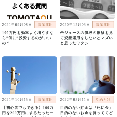
2021年09月08日
資産運用
2020年12月03日
資産運用
100万円を効率よく増やすな
缶ジュースの値段の推移を見
ら”何に”投資するのがいい
て資産運用をしないとマズい
の？
と思ったワタシ
2021年10月15日
資産運用
2022年03月11日
やめとけ
【初心者でもできる】100万
目的のない貯金は『死に金』-
円を200万円にするたった一
目的のないお金を持っててど