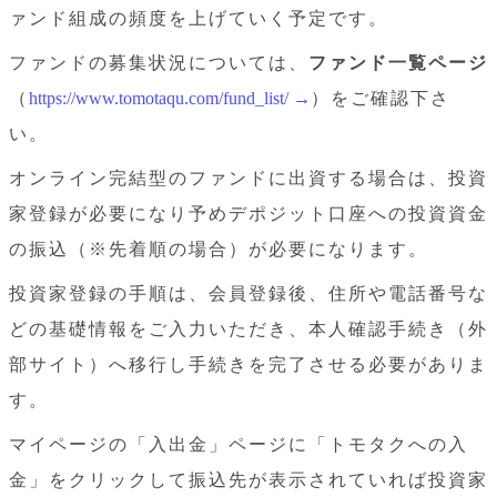
ァンド組成の頻度を上げていく予定です。
ファンドの募集状況については、
ファンド一覧ページ
（
https://www.tomotaqu.com/fund_list/ →
）をご確認下さ
い。
オンライン完結型のファンドに出資する場合は、投資
家登録が必要になり予めデポジット口座への投資資金
の振込（※先着順の場合）が必要になります。
投資家登録の手順は、会員登録後、住所や電話番号な
どの基礎情報をご入力いただき、本人確認手続き（外
部サイト）へ移行し手続きを完了させる必要がありま
す。
マイページの「入出金」ページに「トモタクへの入
金」をクリックして振込先が表示されていれば投資家