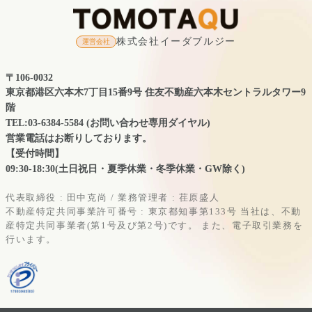
株式会社イーダブルジー
運営会社
〒106-0032
東京都港区六本木7丁目15番9号 住友不動産六本木セントラルタワー9
階
TEL:03-6384-5584 (お問い合わせ専用ダイヤル)
営業電話はお断りしております。
【受付時間】
09:30-18:30(土日祝日・夏季休業・冬季休業・GW除く)
代表取締役 : 田中克尚 / 業務管理者 : 荏原盛人
不動産特定共同事業許可番号 : 東京都知事第133号
当社は、不動
産特定共同事業者(第1号及び第2号)です。
また、電子取引業務を
行います。