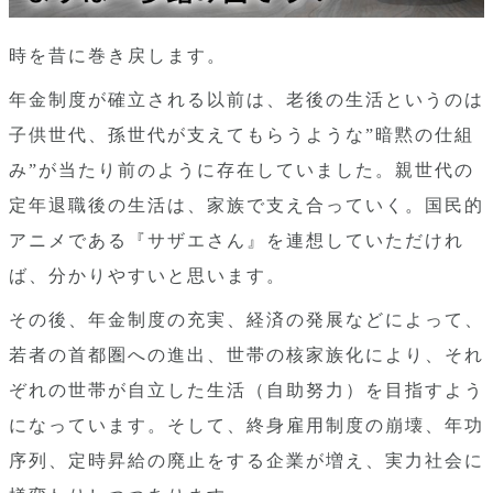
時を昔に巻き戻します。
年金制度が確立される以前は、老後の生活というのは
子供世代、孫世代が支えてもらうような”暗黙の仕組
み”が当たり前のように存在していました。親世代の
定年退職後の生活は、家族で支え合っていく。国民的
アニメである『サザエさん』を連想していただけれ
ば、分かりやすいと思います。
その後、年金制度の充実、経済の発展などによって、
若者の首都圏への進出、世帯の核家族化により、それ
ぞれの世帯が自立した生活（自助努力）を目指すよう
になっています。そして、終身雇用制度の崩壊、年功
序列、定時昇給の廃止をする企業が増え、実力社会に