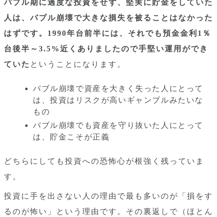
バブル期に過度な投資をせず、堅実に貯金をしていた
人は、バブル崩壊で大きな損失を被ることはなかった
はずです。1990年台前半には、それでも預金金利1％
台後半～3.5%近くありましたので手堅い運用ができ
ていた
ということになります。
バブル崩壊で資産を大きく失った人にとって
は、投資はリスクが高いギャンブルみたいな
もの
バブル崩壊でも資産を守り抜いた人にとって
は、貯金こそが正義
どちらにしても投資への恐怖心が根強く残っていま
す。
投資に手を出さない人の理由で最も多いのが「損をす
るのが怖い」という理由です。その裏返しで（ほとん