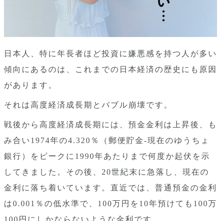
日本人、特に年長者ほど投資に嫌悪感を持つ人が多い
傾向にあるのは、これまでの日本経済の歴史にも原因
があります。
それは高度経済成長期とバブル崩壊です。
戦後から高度経済成長期には、預金金利は上昇後、も
み合い1974年の4.320％（郵便貯金-現在のゆうちょ
銀行）をピークに1990年あたりまで何度か起伏を示
してきました。その後、20世紀末に急落し、現在の
金利に落ち着いています。直近では、普通預金の金利
は0.001％の低水準で、100万円を10年預けても100万
100円にしかならないような金利です。