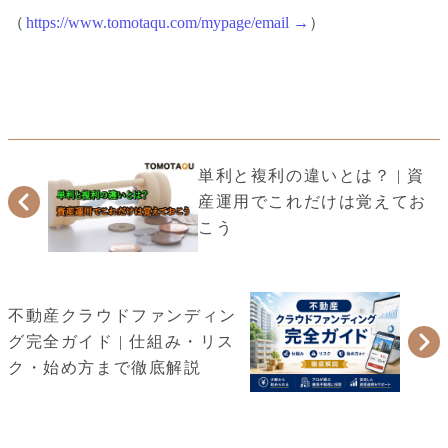
（
https://www.tomotaqu.com/mypage/email →
）
単利と複利の違いとは？ | 資
産運用でこれだけは覚えてお
こう
不動産クラウドファンディン
グ完全ガイド | 仕組み・リス
ク・始め方まで徹底解説