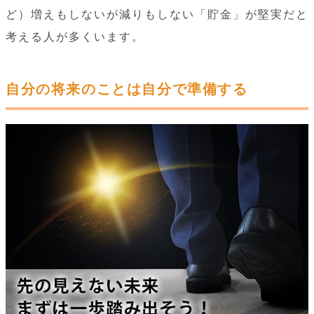
ど）増えもしないが減りもしない「貯金」が堅実だと
考える人が多くいます。
自分の将来のことは自分で準備する