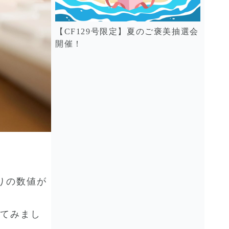
【CF129号限定】夏のご褒美抽選会
開催！
りの数値が
けてみまし