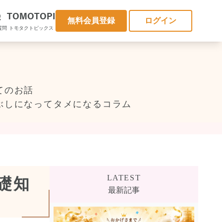
Q
TOMOTOPI
無料会員登録
ログイン
質問
トモタクトピックス
てのお話
ぶしになってタメになるコラム
LATEST
礎知
最新記事