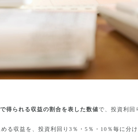
で得られる収益の割合を表した数値
で、投資利回
込める収益を、投資利回り3％・5％・10％毎に分