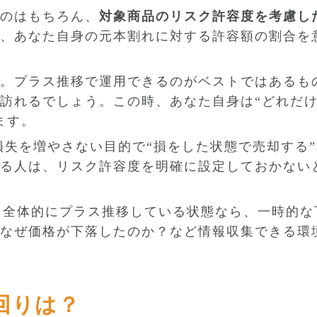
のはもちろん、
対象商品のリスク許容度を考慮し
、あなた自身の元本割れに対する許容額の割合を
。プラス推移で運用できるのがベストではあるも
訪れるでしょう。この時、あなた自身は“どれだ
ます。
損失を増やさない目的で“損をした状態で売却する
る人は、リスク許容度を明確に設定しておかない
合、全体的にプラス推移している状態なら、一時的な
なぜ価格が下落したのか？など情報収集できる環
回りは？