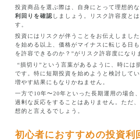
投資商品を選ぶ際は、自身にとって理想的な
利回りを確認
しましょう。リスク許容度とは
す。
投資にはリスクが伴うことをお伝えしました
を始める以上、価格がマイナスに転じる日も
を許容できるのか？”がリスク許容度になり
 “損切り”という言葉があるように、時には
です。特に短期投資を始めようと検討してい
増やす結果にもなりかねません。
一方で10年〜20年といった長期運用の場
過剰な反応をすることはありません。ただ、
想的と言えるでしょう。
初心者におすすめの投資利