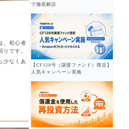
で徹底解説
は、初心者
回りです。
も少なくあ
【CF128号（譲渡ファンド）限定】
人気キャンペーン実施