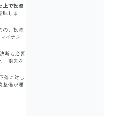
た上で投資
意味しま
のの、投資
けマイナス
”決断も必要
と、損失を
下落に対し
境整備が理