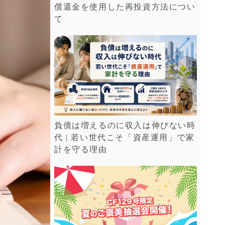
償還金を使用した再投資方法につい
て
負債は増えるのに収入は伸びない時
代 | 若い世代こそ「資産運用」で家
計を守る理由