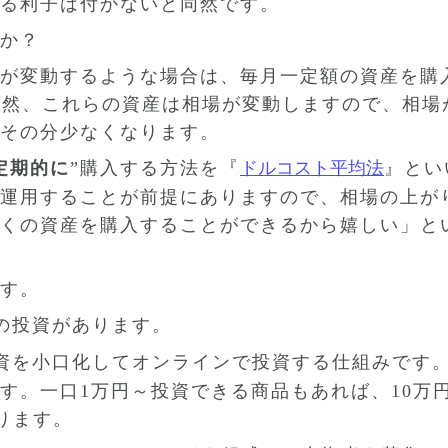
る利子は付かないと同然です。
か？
が変動するような場合は、毎月一定額の資産を購
当然、これらの資産は相場が変動しますので、相場
その分少なくなります。
定期的に
”購入する方法を『
ドルコスト平均法
』とい
運用することが前提にありますので、相場の上が
くの資産を購入することができるから嬉しい」と
す。
の投資があります。
資を小口化してオンラインで投資する仕組みです
す。一口1万円～投資できる商品もあれば、10万
ります。