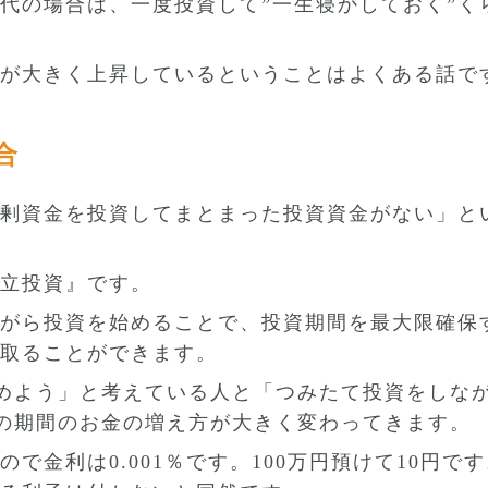
代の場合は、一度投資して”一生寝かしておく”く
が大きく上昇しているということはよくある話で
合
剰資金を投資してまとまった投資資金がない」と
立投資』です。
がら投資を始めることで、投資期間を最大限確保
取ることができます。
始めよう」と考えている人と「つみたて投資をしな
その期間のお金の増え方が大きく変わってきます。
で金利は0.001％です。100万円預けて10円で