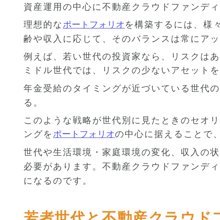
資産運用の中心に不動産クラウドファンディ
理想的な
ポートフォリオ
を構築するには、様
齢や収入に応じて、そのバランスは常にアッ
例えば、若い世代の投資家なら、リスクはあ
ミドル世代では、リスクの少ないアセットを
年金受給のタイミングが近づいている世代の
る。
このような戦略が世代別に見たときのセオリ
ングを
ポートフォリオ
の中心に据えることで
世代や生活環境・家庭環境の変化、収入の状
必要があります。不動産クラウドファンディ
になるのです。
若者世代と不動産クラウド