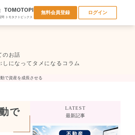
Q
TOMOTOPI
無料会員登録
ログイン
質問
トモタクトピックス
てのお話
ぶしになってタメになるコラム
活動で資産を成長させる
LATEST
動で
最新記事