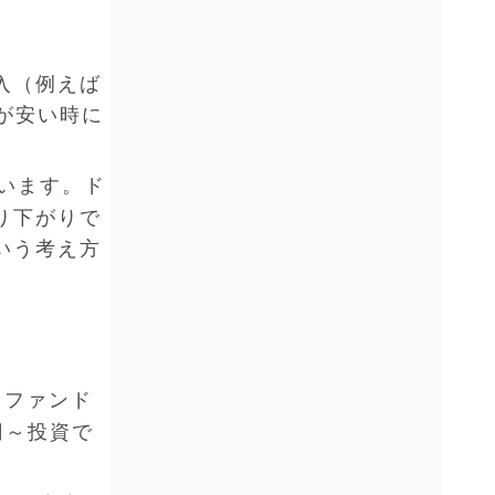
入（例えば
が安い時に
います。ド
り下がりで
いう考え方
。ファンド
円～投資で