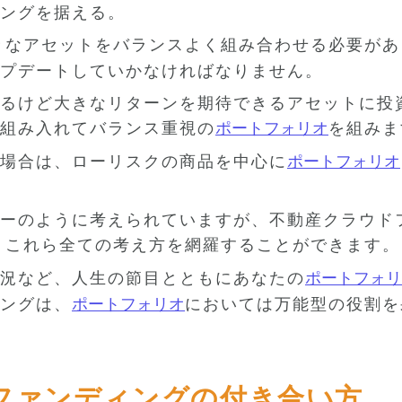
ングを据える。
々なアセットをバランスよく組み合わせる必要があ
プデートしていかなければなりません。
るけど大きなリターンを期待できるアセットに投
組み入れてバランス重視の
ポートフォリオ
を組みま
場合は、ローリスクの商品を中心に
ポートフォリオ
ーのように考えられていますが、不動産クラウド
、これら全ての考え方を網羅することができます。
況など、人生の節目とともにあなたの
ポートフォリ
ングは、
ポートフォリオ
においては万能型の役割を
ファンディングの付き合い方