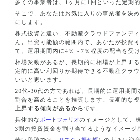
多くの事業者は、1ヶ月に1回といった定期
そこで、あなたはお気に入りの事業者を決め
にします。
株式投資と違い、不動産クラウドファンディ
ん。出資可能額の範囲内で、あなたが投資可
て、運用期間内に4％～7％程度の配当を受
相場変動があるが、長期的に相場が上昇する
定的に高い利回りが期待できる不動産クラウ
いいと思います。
20代-30代の方であれば、長期的に運用期
割合を高めることを推奨します。長期的な視
上昇する傾向があるから
です。
具体的な
ポートフォリオ
のイメージとして、株
3割の投資資金を割り当てるようなイメージ