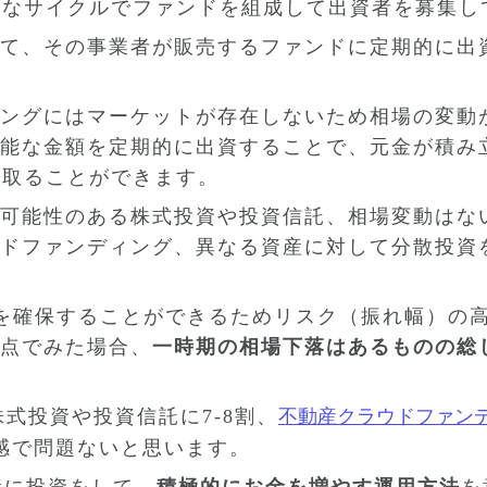
的なサイクルでファンドを組成して出資者を募集し
て、その事業者が販売するファンドに定期的に出
ングにはマーケットが存在しないため相場の変動
能な金額を定期的に出資することで、元金が積み
け取ることができます。
可能性のある株式投資や投資信託、相場変動はな
ドファンディング、異なる資産に対して分散投資
間を確保することができるためリスク（振れ幅）の
点でみた場合、
一時期の相場下落はあるものの総
式投資や投資信託に7-8割、
不動産クラウドファン
感で問題ないと思います。