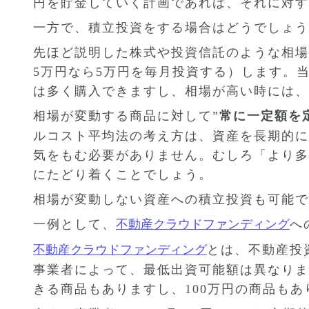
円を貯金していく計画であれば、それに対す
一方で、積立投資をする場合はどうでしょう
先ほど説明した株式や投資信託のような相場
5万円なら5万円を毎月投資する）します。
は多く購入できますし、相場が高い時には、
相場が変動する商品に対して”
常に一定額を
ルコスト平均法の考え方は、資産を長期的に
気をもむ必要がありません。むしろ「より多
にたどり着くことでしょう。
相場が変動しない資産への積立投資も可能で
一例として、
不動産クラウドファンディング
へ
不動産クラウドファンディング
とは、不動産投
事業者によって、最低出資可能額は異なりま
きる商品もありますし、100万円の商品もあ