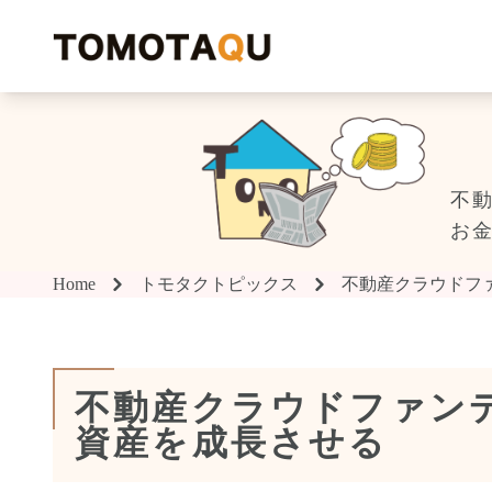
T
不
お
Home
トモタクトピックス
不動産クラウドフ
不動産クラウドファン
資産を成長させる