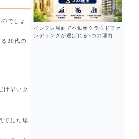
いのでしょ
インフレ局面で不動産クラウドファ
ンディングが選ばれる3つの理由
る20代の
だけ早いタ
点で見た場