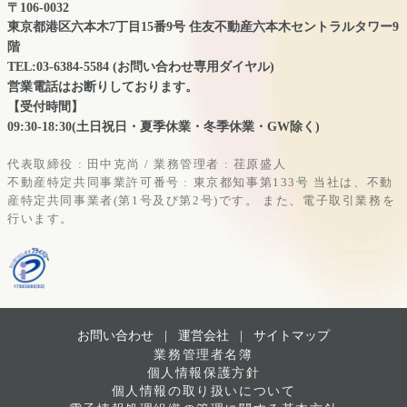
〒106-0032
東京都港区六本木7丁目15番9号 住友不動産六本木セントラルタワー9
階
TEL:03-6384-5584 (お問い合わせ専用ダイヤル)
営業電話はお断りしております。
【受付時間】
09:30-18:30(土日祝日・夏季休業・冬季休業・GW除く)
代表取締役 : 田中克尚 / 業務管理者 : 荏原盛人
不動産特定共同事業許可番号 : 東京都知事第133号
当社は、不動
産特定共同事業者(第1号及び第2号)です。
また、電子取引業務を
行います。
お問い合わせ |
運営会社
|
サイトマップ
業務管理者名簿
個人情報保護方針
個人情報の取り扱いについて