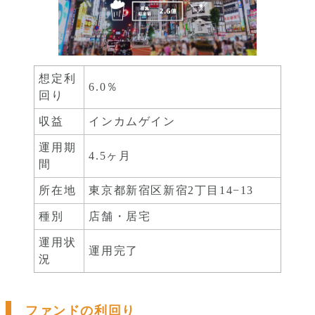
想定利
6.0％
回り
収益
インカムゲイン
運用期
4.5ヶ月
間
所在地
東京都新宿区新宿2丁目14−13
種別
店舗・居宅
運用状
運用完了
況
ファンドの利回り