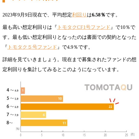
2023年9月9日現在で、平均想定
利回り
は
6.58％
です。
最も高い想定利回りは『
トモタクCF1号ファンド
』で10％で
す。最も低い想定利回りとなったのは書面での契約となった
『
トモタク５号ファンド
』で4.9％です。
詳細を見ていきましょう。現在まで募集されたファンドの想
定利回りを集計してみるとこのようになっています。