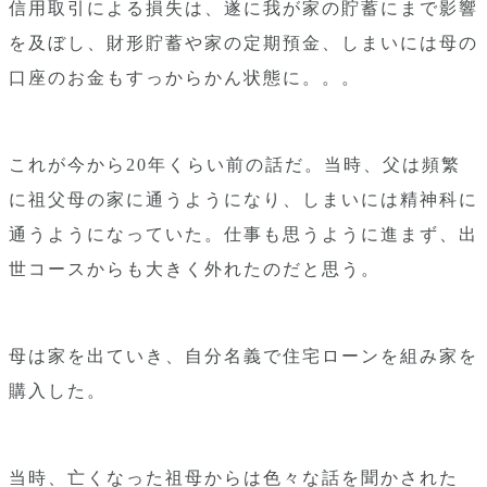
信用取引による損失は、遂に我が家の貯蓄にまで影響
を及ぼし、財形貯蓄や家の定期預金、しまいには母の
口座のお金もすっからかん状態に。。。
これが今から20年くらい前の話だ。当時、父は頻繁
に祖父母の家に通うようになり、しまいには精神科に
通うようになっていた。仕事も思うように進まず、出
世コースからも大きく外れたのだと思う。
母は家を出ていき、自分名義で住宅ローンを組み家を
購入した。
当時、亡くなった祖母からは色々な話を聞かされた