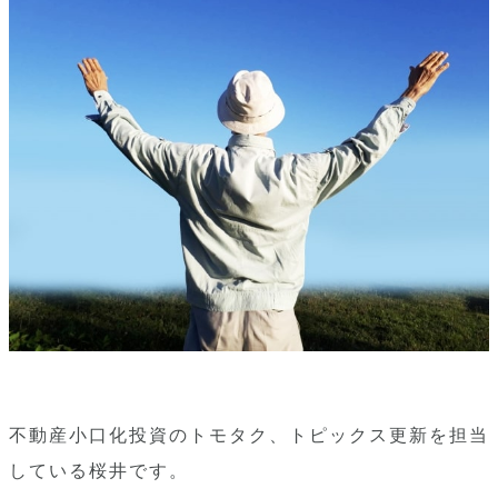
不動産小口化投資のトモタク、トピックス更新を担当
している桜井です。