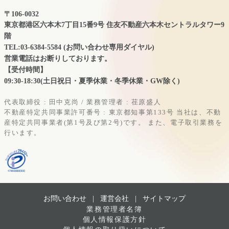
〒106-0032
東京都港区六本木7丁目15番9号 住友不動産六本木セントラルタワー9
階
TEL:03-6384-5584 (お問い合わせ専用ダイヤル)
営業電話はお断りしております。
【受付時間】
09:30-18:30(土日祝日・夏季休業・冬季休業・GW除く)
代表取締役 : 田中克尚 / 業務管理者 : 荏原盛人
不動産特定共同事業許可番号 : 東京都知事第133号
当社は、不動
産特定共同事業者(第1号及び第2号)です。
また、電子取引業務を
行います。
お問い合わせ |
運営会社
|
サイトマップ
業務管理者名簿
個人情報保護方針