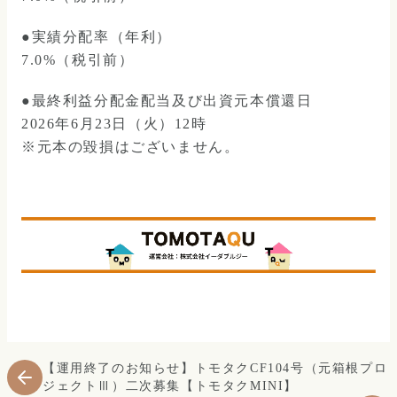
●実績分配率（年利）
7.0%（税引前）
●最終利益分配金配当及び出資元本償還日
2026年6月23日（火）12時
※元本の毀損はございません。
【運用終了のお知らせ】トモタクCF104号（元箱根プロ
ジェクトⅢ）二次募集【トモタクMINI】