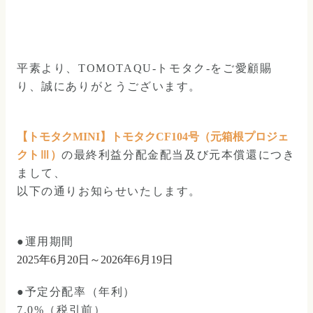
平素より、TOMOTAQU-トモタク-をご愛顧賜
り、誠にありがとうございます。
【トモタクMINI】トモタクCF104号（元箱根プロジェ
クトⅢ）
の最終利益分配金配当及び元本償還につき
まして、
以下の通りお知らせいたします。
●運用期間
2025年6月20日～2026年6月19日
●予定分配率（年利）
7.0%（税引前）