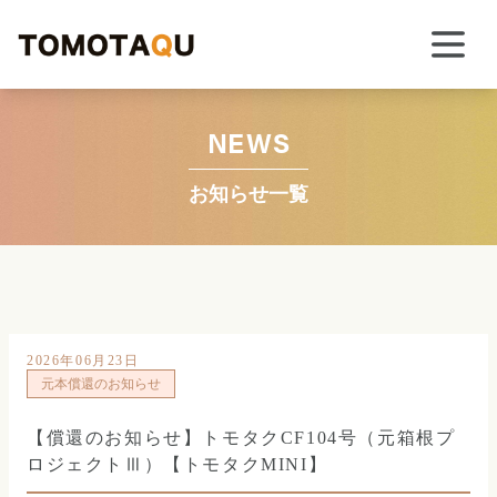
NEWS
お知らせ一覧
2026年06月23日
元本償還のお知らせ
【償還のお知らせ】トモタクCF104号（元箱根プ
ロジェクトⅢ）【トモタクMINI】