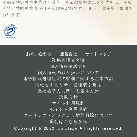
不動産特定共同事業許可番号 : 東京都知事第133号
当社は、不動
産特定共同事業者(第1号及び第2号)です。
また、電子取引業務を
行います。
お問い合わせ |
運営会社
|
サイトマップ
業務管理者名簿
個人情報保護方針
個人情報の取り扱いについて
電子情報処理組織の管理に関する基本方針
情報セキュリティ管理取引規定
反社会勢力に関する基本方針
誘致方針
サイト利用規約
ポイント利用規約
クーリング・オフにより契約解除について
退会はこちらから
Copyright © 2026 tomotaqu All rights reserved.