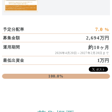
7.0
%
予定分配率
2,694
万円
募集金額
約10
ヶ月
運用期間
2026年4月20日～2027年2月28日まで
1
万円
最低出資金
100.0%