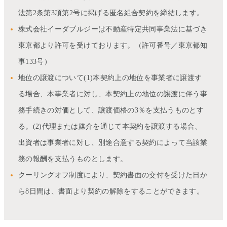
法第2条第3項第2号に掲げる匿名組合契約を締結します。
株式会社イーダブルジーは不動産特定共同事業法に基づき
東京都より許可を受けております。（許可番号／東京都知
事133号）
地位の譲渡について(1)本契約上の地位を事業者に譲渡す
る場合、本事業者に対し、本契約上の地位の譲渡に伴う事
務手続きの対価として、譲渡価格の3％を支払うものとす
る。(2)代理または媒介を通じて本契約を譲渡する場合、
出資者は事業者に対し、別途合意する契約によって当該業
務の報酬を支払うものとします。
クーリングオフ制度により、契約書面の交付を受けた日か
ら8日間は、書面より契約の解除をすることができます。