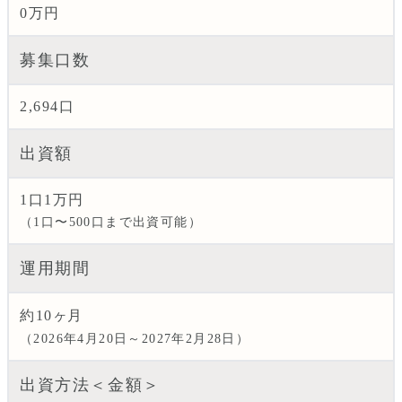
0万円
募集口数
2,694口
出資額
1口1万円
（1口〜500口まで出資可能）
運用期間
約10
ヶ月
（2026年4月20日～2027年2月28日）
出資方法＜金額＞