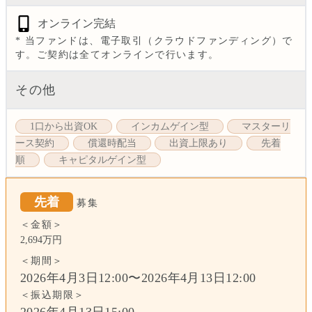
オンライン完結
* 当ファンドは、電子取引（クラウドファンディング）で
す。ご契約は全てオンラインで行います。
その他
1口から出資OK
インカムゲイン型
マスターリ
ース契約
償還時配当
出資上限あり
先着
順
キャピタルゲイン型
先着
募集
＜金額＞
2,694万円
＜期間＞
2026年4月3日12:00〜2026年4月13日12:00
＜振込期限＞