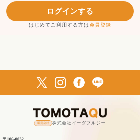
ログインする
はじめてご利用する方は
会員登録
株式会社イーダブルジー
運営会社
〒106-0032