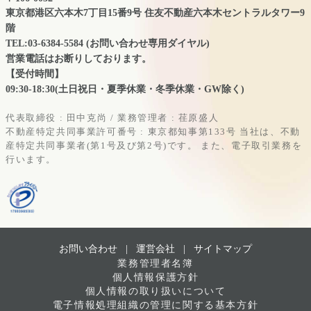
東京都港区六本木7丁目15番9号 住友不動産六本木セントラルタワー9
階
TEL:03-6384-5584 (お問い合わせ専用ダイヤル)
営業電話はお断りしております。
【受付時間】
09:30-18:30(土日祝日・夏季休業・冬季休業・GW除く)
代表取締役 : 田中克尚 / 業務管理者 : 荏原盛人
不動産特定共同事業許可番号 : 東京都知事第133号
当社は、不動
産特定共同事業者(第1号及び第2号)です。
また、電子取引業務を
行います。
お問い合わせ |
運営会社
|
サイトマップ
業務管理者名簿
個人情報保護方針
個人情報の取り扱いについて
電子情報処理組織の管理に関する基本方針