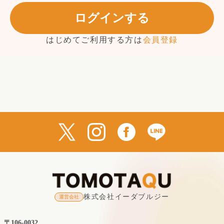
ログインする
はじめてご利用する方は
会員登録
株式会社イーダブルジー
運営会社
〒106-0032