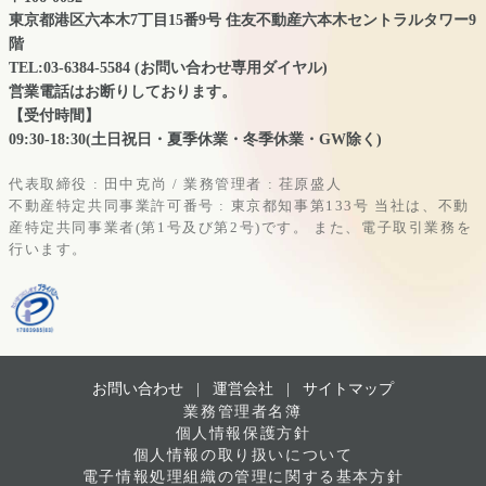
東京都港区六本木7丁目15番9号 住友不動産六本木セントラルタワー9
階
TEL:03-6384-5584 (お問い合わせ専用ダイヤル)
営業電話はお断りしております。
【受付時間】
09:30-18:30(土日祝日・夏季休業・冬季休業・GW除く)
代表取締役 : 田中克尚 / 業務管理者 : 荏原盛人
不動産特定共同事業許可番号 : 東京都知事第133号
当社は、不動
産特定共同事業者(第1号及び第2号)です。
また、電子取引業務を
行います。
お問い合わせ |
運営会社
|
サイトマップ
業務管理者名簿
個人情報保護方針
個人情報の取り扱いについて
電子情報処理組織の管理に関する基本方針